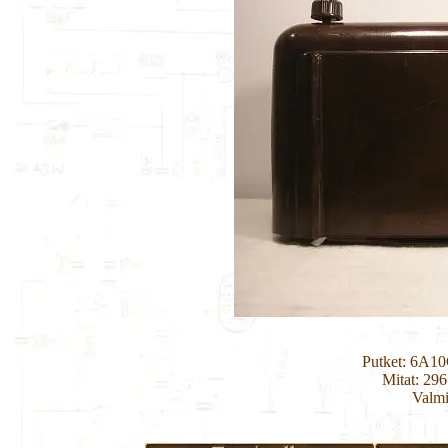
Putket: 6A1
Mitat: 29
Valmi