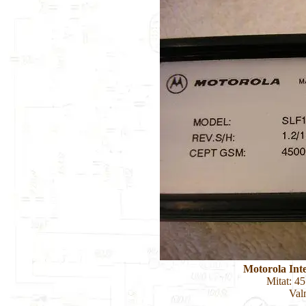
Motorola Int
Mitat: 4
Val