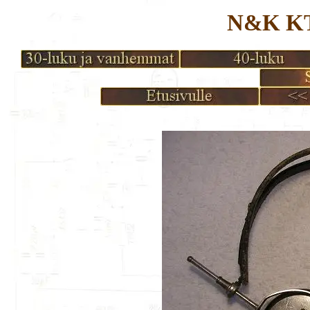
N&K KT