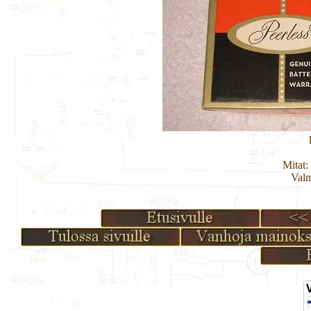
Mitat:
Valm