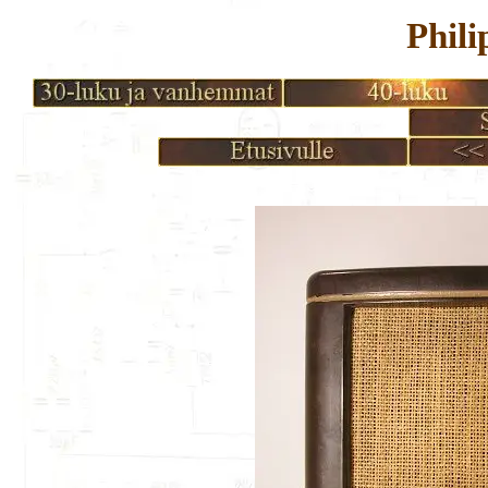
Phili