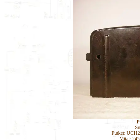
P
Sn
Putket: UCH
Mitat: 24