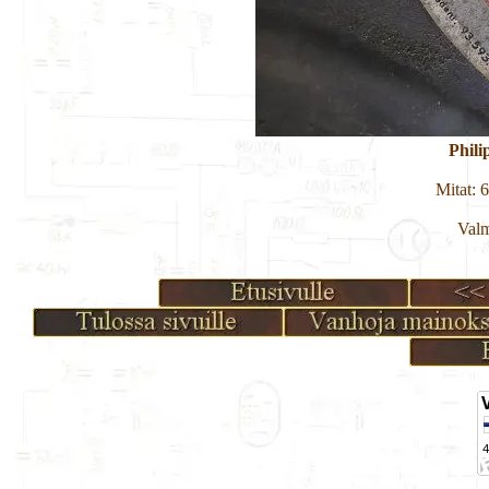
Phili
Mitat: 
Valm