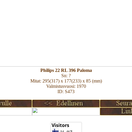
Philips 22 RL 396 Paloma
Sn: ?
Mitat: 295(317) x 177(233) x 85 (mm)
Valmistusvuosi: 1970
ID: S473