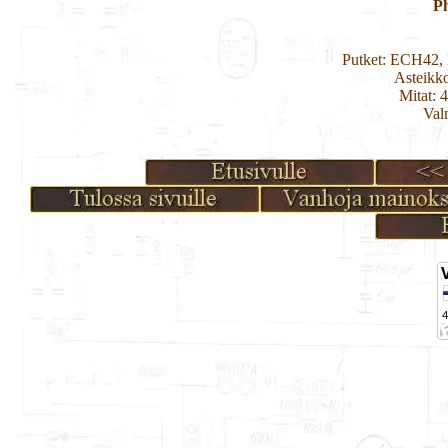
Ph
Putket: ECH42
Asteikk
Mitat: 
Val