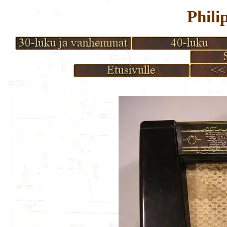
Phili