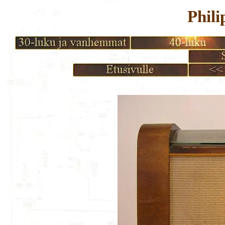
Phili