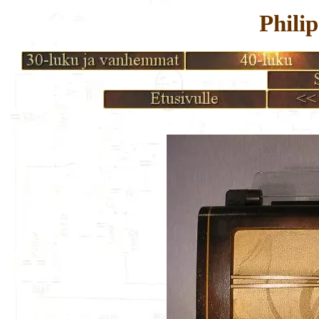
Phili