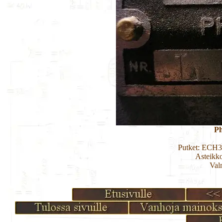
Ph
Putket: ECH
Asteikk
Val