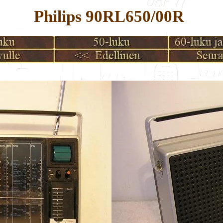
Philips 90RL650/00R