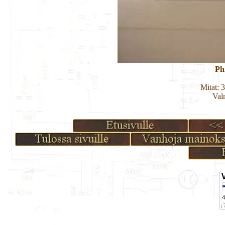
Ph
Mitat: 
Val