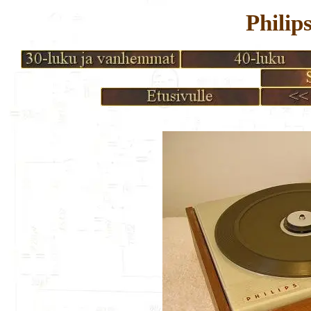
Philip