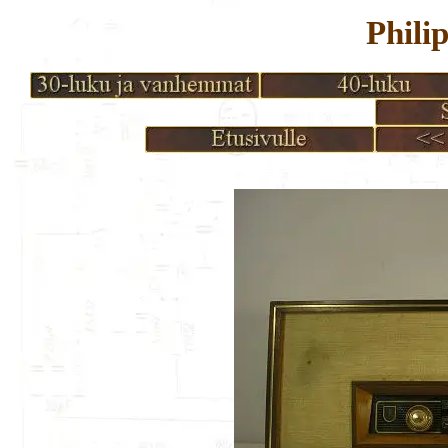
Phili