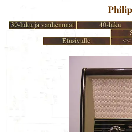
Phili