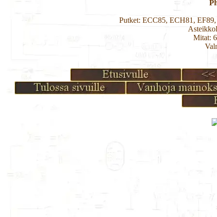
Ph
Putket: ECC85, ECH81, EF89
Asteikko
Mitat: 
Val