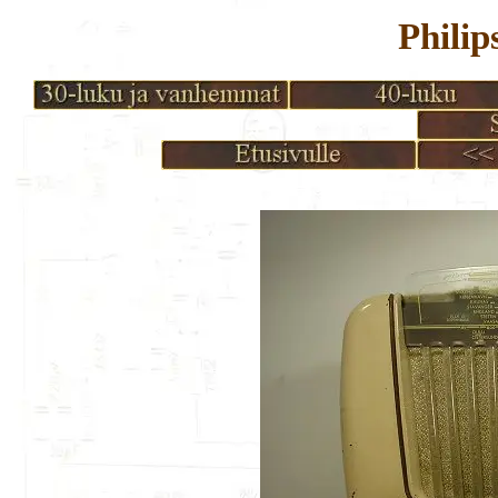
Philip