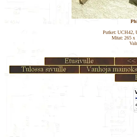
Ph
Putket: UCH42,
Mitat: 265 x
Val