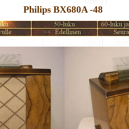
Philips BX680A -48