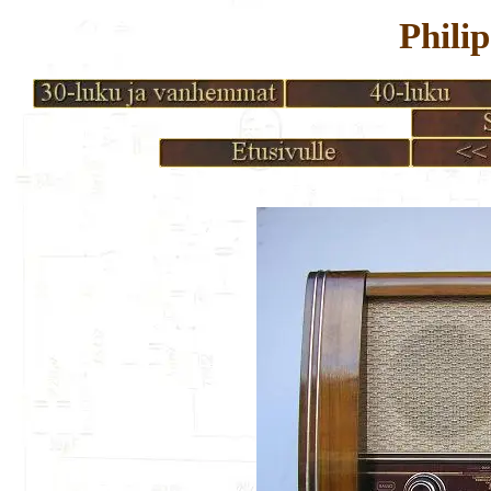
Phili