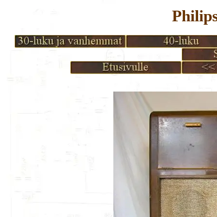
Philip