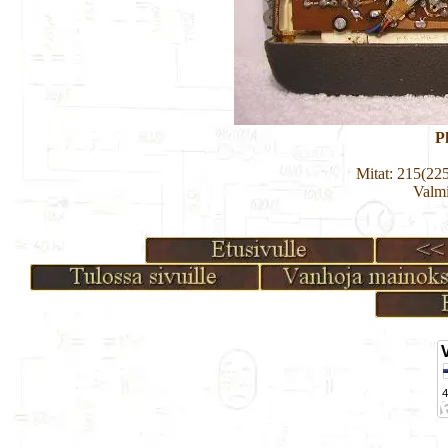
P
Mitat: 215(22
Valmi