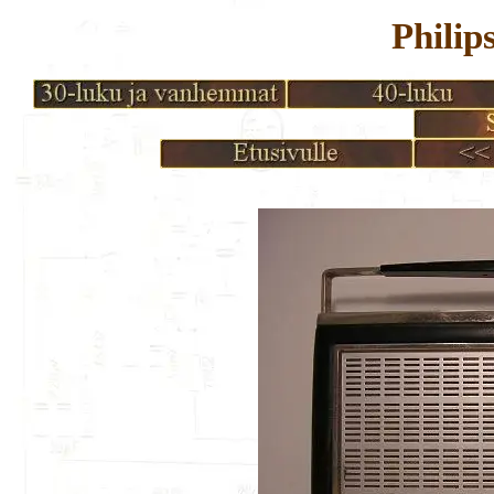
Philip