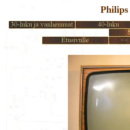
Philip