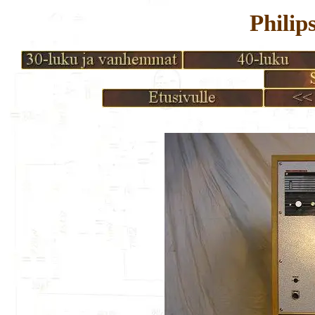
Phili