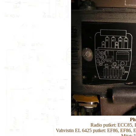
Ph
Radio putket: ECC85
Vahvistin EL 6425 putket: EF86, EF86
Mitat: 