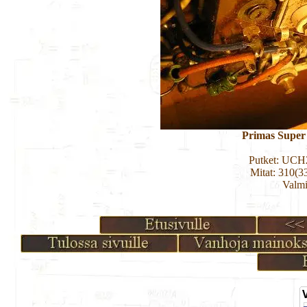
Primas Super 
Putket: UC
Mitat: 310(3
Valmi