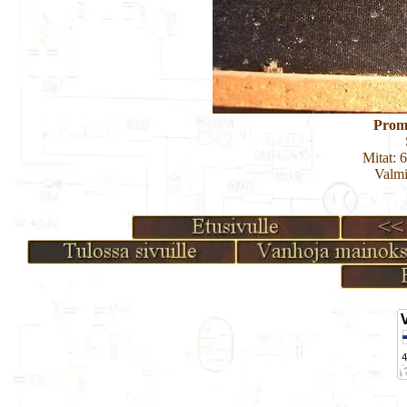
Prom
Mitat: 
Valmi