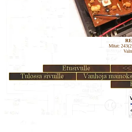
RE
Mitat: 243(
Valm