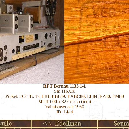
RFT Bernau 1133.1-1
Sn: 116XX
Putket: ECC85, ECH81, EBF89, EABC80, EL84, EZ80, EM80
Mitat: 600 x 327 x 255 (mm)
Valmistusvuosi: 1960
ID: 1444