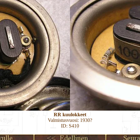
RR kuulokkeet
Valmistusvuosi: 1930?
ID: S410