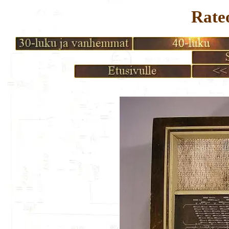
Rateo