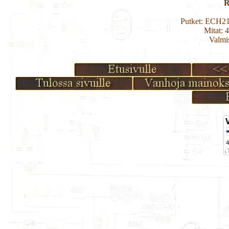
R
Putket: ECH2
Mitat: 
Valmi