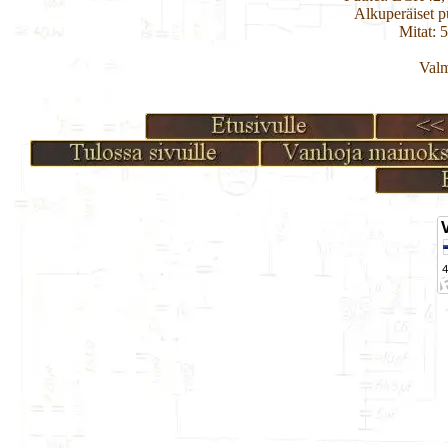
Alkuperäiset 
Mitat: 
Valm