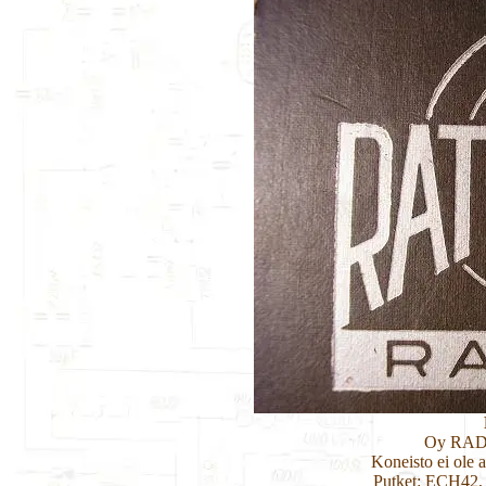
Oy RAD
Koneisto ei ole 
Putket: ECH42