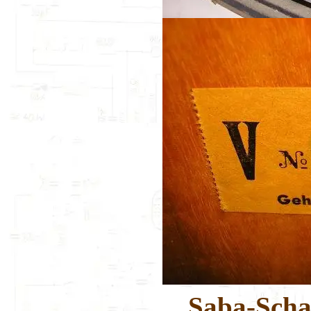
Saba-Scha