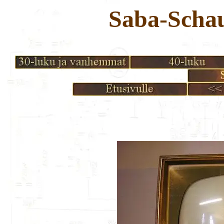
Saba-Scha