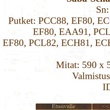
Sn
Putket: PCC88, EF80, EC
EF80, EAA91, PCL
EF80, PCL82, ECH81, EC
Mitat: 590 x
Valmistus
I