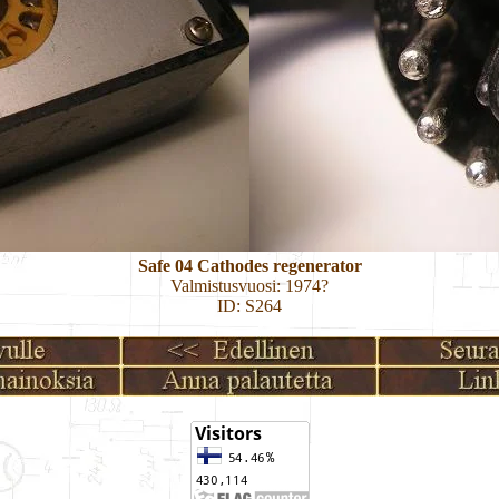
Safe 04 Cathodes regenerator
Valmistusvuosi: 1974?
ID: S264