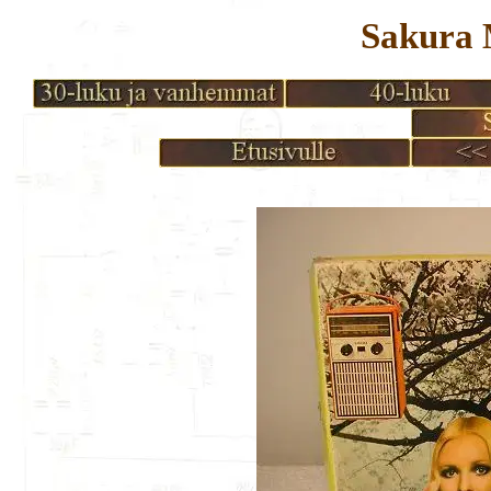
Sakura 