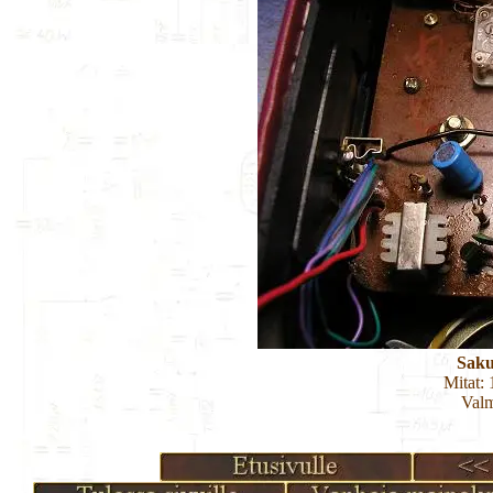
Saku
Mitat:
Valm