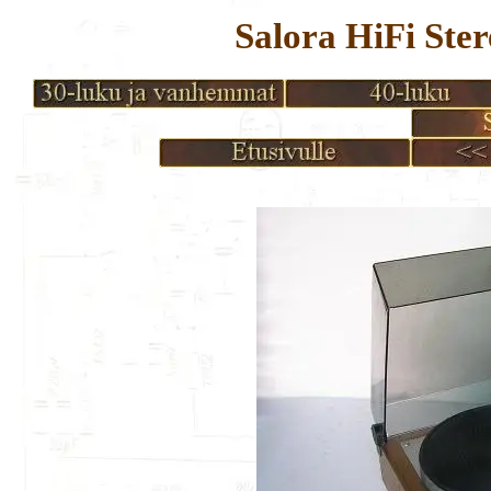
Salora HiFi Ste