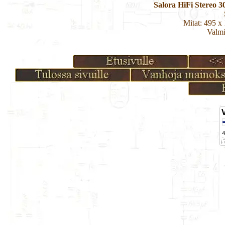
Salora HiFi Stereo 
Mitat: 495 x
Valmi