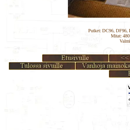
Putket: DC96, DF96
Mitat: 48
Valmi