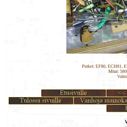
Putket: EF80, ECH81,
Mitat: 58
Valmi