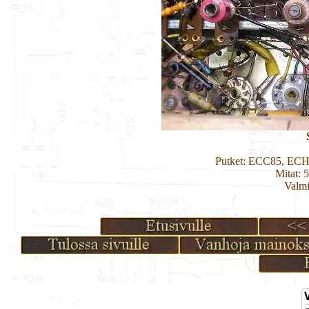
Putket: ECC85, EC
Mitat: 
Valmi