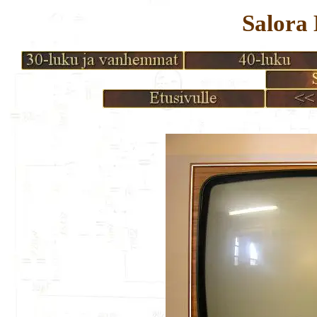
Salora