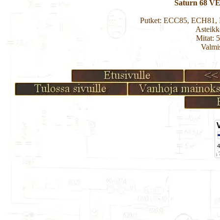
Saturn 68 VE
Putket: ECC85, ECH81,
Asteikk
Mitat: 
Valmi