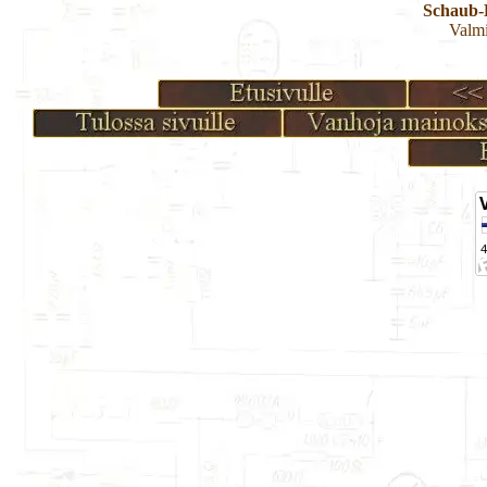
Schaub-
Valmi