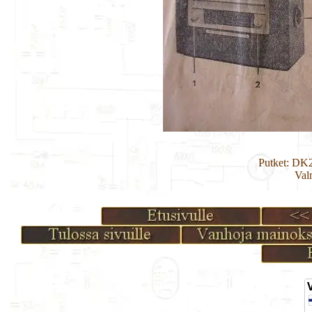
Putket: DK
Val