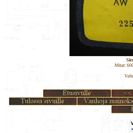
Sie
Mitat: 6
Valm