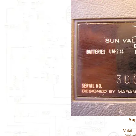
Sup
Mitat:
Valmi