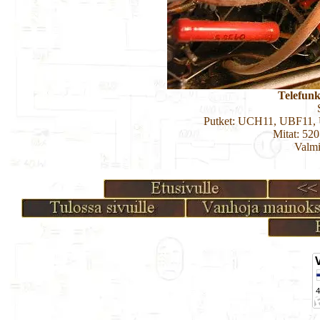
Telefun
Putket: UCH11, UBF11,
Mitat: 52
Valmi