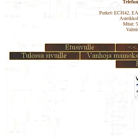
Telefu
Putket: ECH42, E
Asteikko
Mitat: 
Valmi