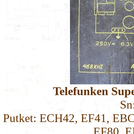
Telefunken Supe
Sn
Putket: ECH42, EF41, EB
EF80, 