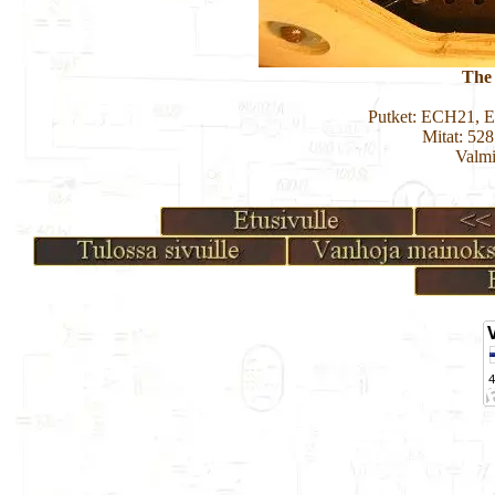
The
Putket: ECH21, 
Mitat: 52
Valmi