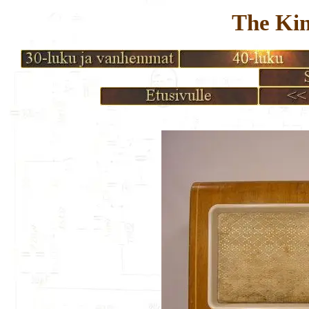
The Kin