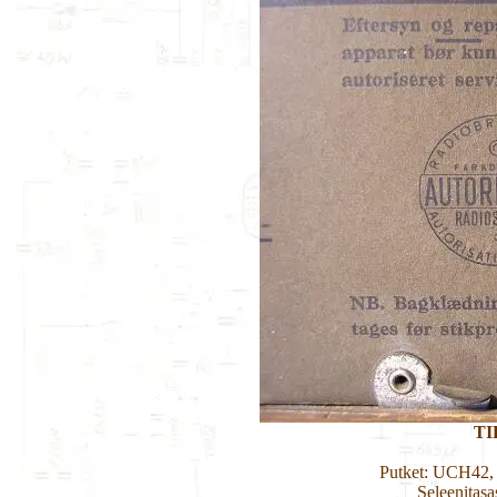
TI
Putket: UCH42
Seleenitas