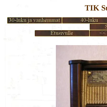
TIK S