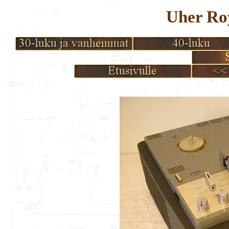
Uher Roy