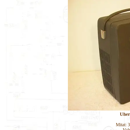
Uher
Mitat: 
Val