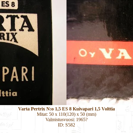
Varta Pertrix N:o 1,5 ES 8 Kuivapari 1,5 Volttia
Mitat: 50 x 110(120) x 50 (mm)
Valmistusvuosi: 1965?
ID: S582