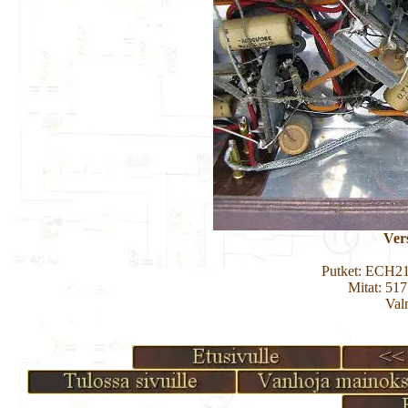
Ver
Putket: ECH2
Mitat: 51
Val